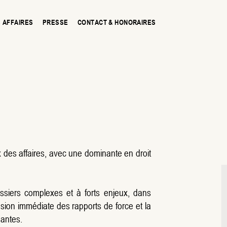
 AFFAIRES
PRESSE
CONTACT & HONORAIRES
x des affaires, avec une dominante en droit
ssiers complexes et à forts enjeux, dans
nsion immédiate des rapports de force et la
nantes.