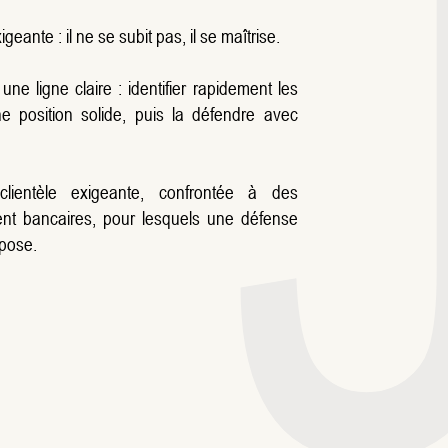
geante : il ne se subit pas, il se maîtrise.
ne ligne claire : identifier rapidement les
ne position solide, puis la défendre avec
ientèle exigeante, confrontée à des
ent bancaires, pour lesquels une défense
mpose.