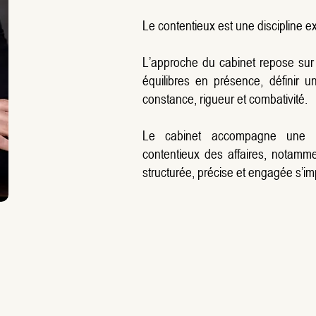
Le contentieux est une discipline exi
L’approche du cabinet repose sur u
équilibres en présence, définir u
constance, rigueur et combativité.
Le cabinet accompagne une cl
contentieux des affaires, notamm
structurée, précise et engagée s’i