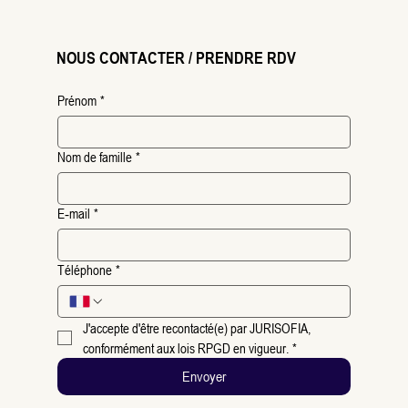
NOUS CONTACTER / PRENDRE RDV
Prénom
*
Nom de famille
*
E‑mail
*
Téléphone
*
J'accepte d'être recontacté(e) par JURISOFIA, 
conformément aux lois RPGD en vigueur.
*
Envoyer